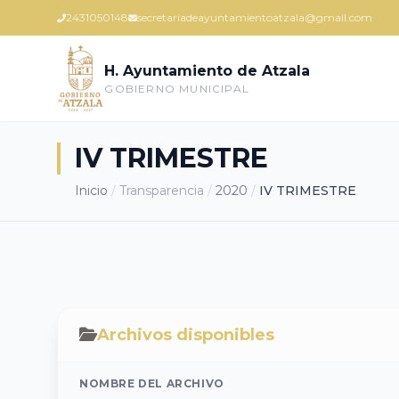
2431050148
secretariadeayuntamientoatzala@gmail.com
H. Ayuntamiento de Atzala
GOBIERNO MUNICIPAL
IV TRIMESTRE
Inicio
/
Transparencia
/
2020
/
IV TRIMESTRE
Archivos disponibles
NOMBRE DEL ARCHIVO