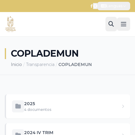
Lenguas
COPLADEMUN
Inicio
/
Transparencia
/
COPLADEMUN
2025
4 documentos
2024 IV TRIM