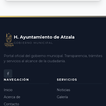
H. Ayuntamiento de Atzala
GOBIERNO MUNICIPAL
Portal oficial del gobierno municipal. Transparencia, trámites
y servicios al alcance de la ciudadanía.
NAVEGACIÓN
SERVICIOS
Inicio
Noticias
Acerca de
Galería
Contacto