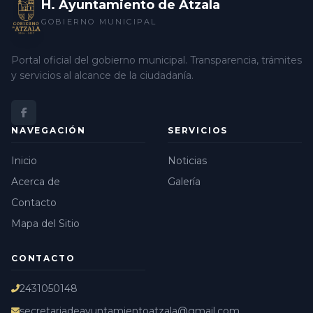
H. Ayuntamiento de Atzala
GOBIERNO MUNICIPAL
Portal oficial del gobierno municipal. Transparencia, trámites
y servicios al alcance de la ciudadanía.
NAVEGACIÓN
SERVICIOS
Inicio
Noticias
Acerca de
Galería
Contacto
Mapa del Sitio
CONTACTO
2431050148
secretariadeayuntamientoatzala@gmail.com