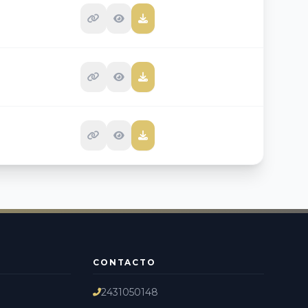
CONTACTO
2431050148