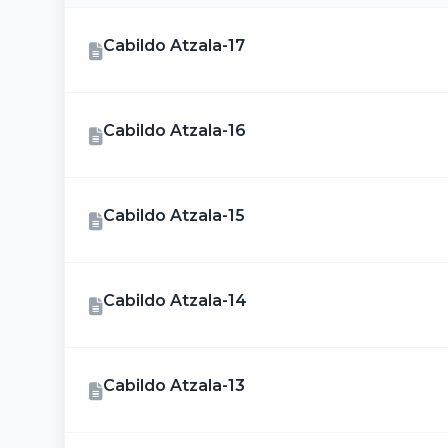
Cabildo Atzala-17
Cabildo Atzala-16
Cabildo Atzala-15
Cabildo Atzala-14
Cabildo Atzala-13