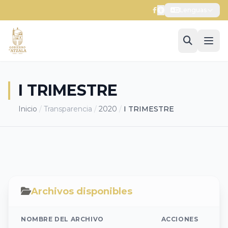
Lenguas
I TRIMESTRE
Inicio
/
Transparencia
/
2020
/
I TRIMESTRE
Archivos disponibles
NOMBRE DEL ARCHIVO
ACCIONES