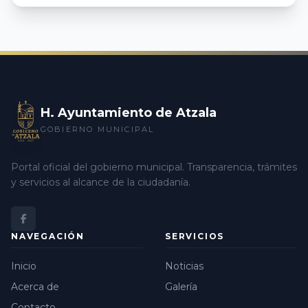
H. Ayuntamiento de Atzala
GOBIERNO MUNICIPAL
Portal oficial del gobierno municipal. Transparencia, trámites
y servicios al alcance de la ciudadanía.
NAVEGACIÓN
SERVICIOS
Inicio
Noticias
Acerca de
Galería
Contacto