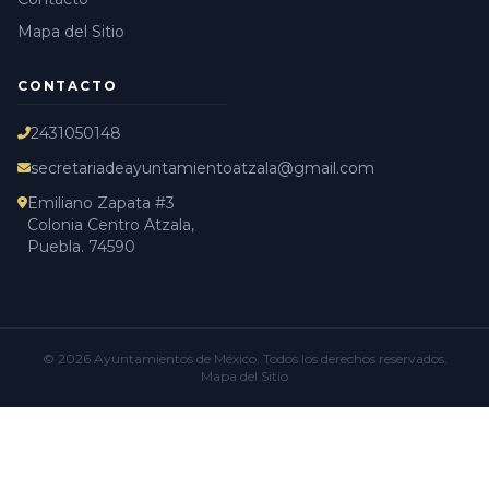
Mapa del Sitio
CONTACTO
2431050148
secretariadeayuntamientoatzala@gmail.com
Emiliano Zapata #3
Colonia Centro Atzala,
Puebla. 74590
© 2026
Ayuntamientos de México
. Todos los derechos reservados.
Mapa del Sitio