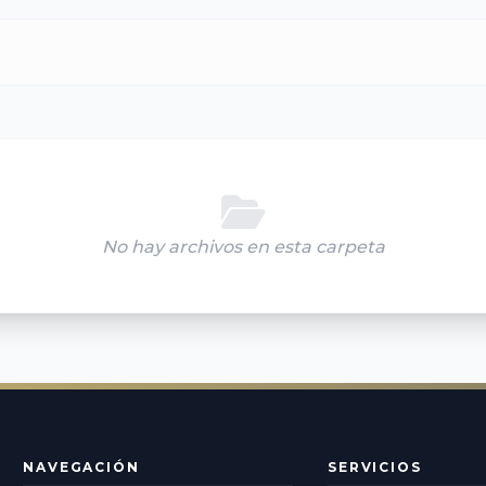
No hay archivos en esta carpeta
NAVEGACIÓN
SERVICIOS