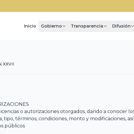
Inicio
Gobierno
Transparencia
Difusión
 XXVII
ORIZACIONES
 licencias o autorizaciones otorgados, dando a conocer lo
ia, tipo, términos, condiciones, monto y modificaciones, as
os públicos