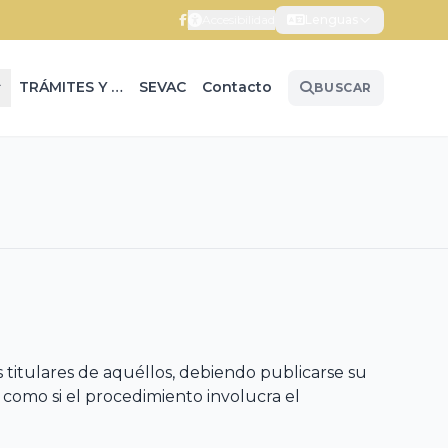
Accesibilidad
Lenguas
TRÁMITES Y SERVICIOS
SEVAC
Contacto
BUSCAR
s titulares de aquéllos, debiendo publicarse su
í como si el procedimiento involucra el