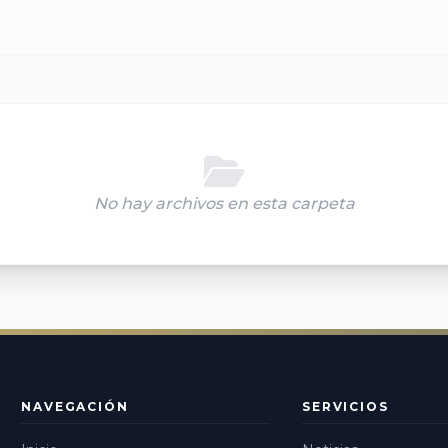
No hay archivos en esta carpeta
NAVEGACIÓN
SERVICIOS