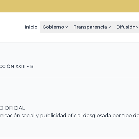
Inicio
Gobierno
Transparencia
Difusión
CIÓN XXIII - B
D OFICIAL
nicación social y publicidad oficial desglosada por tipo