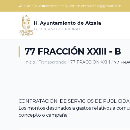
2431050148
secretariadeayuntamientoatzala@gmail.com
H. Ayuntamiento de Atzala
GOBIERNO MUNICIPAL
77 FRACCIÓN XXIII - B
Inicio
/
Transparencia
/
77 FRACCIÓN XXIII
/
77 FRAC
CONTRATACIÓN DE SERVICIOS DE PUBLICIDA
Los montos destinados a gastos relativos a comu
concepto o campaña