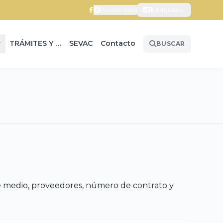
Accesibilidad
Lenguas
TRÁMITES Y SERVICIOS
SEVAC
Contacto
BUSCAR
 de medio, proveedores, número de contrato y