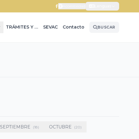
Accesibilidad
Lenguas
TRÁMITES Y SERVICIOS
SEVAC
Contacto
BUSCAR
SEPTIEMBRE
OCTUBRE
(18)
(20)