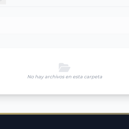
No hay archivos en esta carpeta