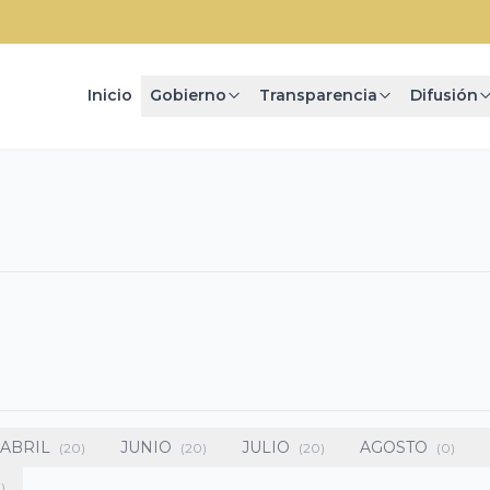
Inicio
Gobierno
Transparencia
Difusión
ABRIL
JUNIO
JULIO
AGOSTO
(20)
(20)
(20)
(0)
7)