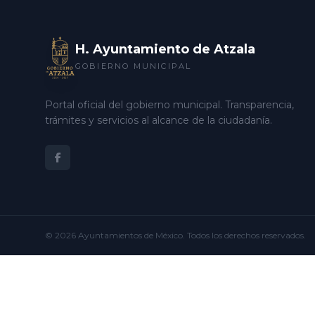
H. Ayuntamiento de Atzala
GOBIERNO MUNICIPAL
Portal oficial del gobierno municipal. Transparencia,
trámites y servicios al alcance de la ciudadanía.
© 2026
Ayuntamientos de México
. Todos los derechos reservados.