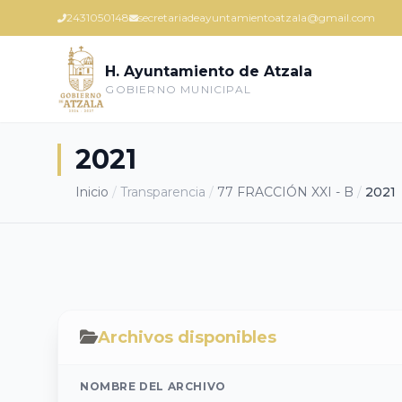
2431050148
secretariadeayuntamientoatzala@gmail.com
H. Ayuntamiento de Atzala
GOBIERNO MUNICIPAL
2021
Inicio
/
Transparencia
/
77 FRACCIÓN XXI - B
/
2021
Archivos disponibles
NOMBRE DEL ARCHIVO