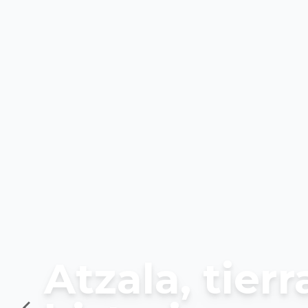
Atzala, tierr
unidad y es