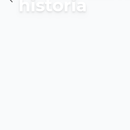
historia